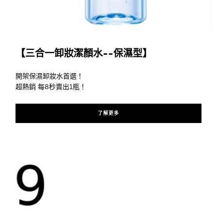
了解更多
【三合一卸妝潔顏水--保濕型】
開架保濕卸妝水首選！
超熱銷 每8秒賣出1瓶！
了解更多