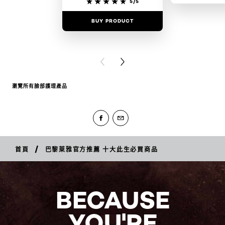
5/5
BUY PRODUCT
BUY PR
PREVIOUS CARD
NEXT CARD
瀏覽所有臉部護理產品
/
首頁
巴黎萊雅官方推薦 十大此生必買商品
BECAUSE
YOU'RE