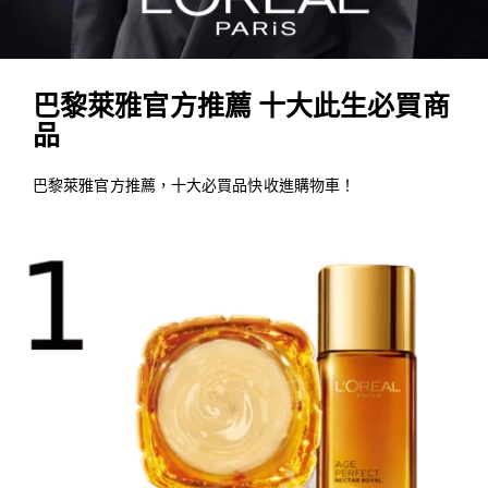
巴黎萊雅官方推薦 十大此生必買商
品
巴黎萊雅官方推薦，十大必買品快收進購物車！