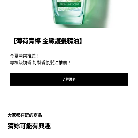
了解更多
【薄荷青檸 金緻護髮精油】
今夏清爽推薦！
專櫃級調香 訂製香氛髮油推薦！
了解更多
跳過 此 輪播: top10 related
大家都在逛的商品
猜妳可能有興趣