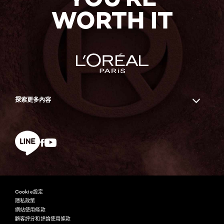
WORTH IT
探索更多內容
Facebook
YouTube
line
Cookie設定
隱私政策
網站使用條款
顧客評分和評論使用條款