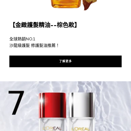
了解更多
【金緻護髮精油--棕色款】
全球熱銷NO.1
沙龍級護髮 修護髮油推薦！
了解更多