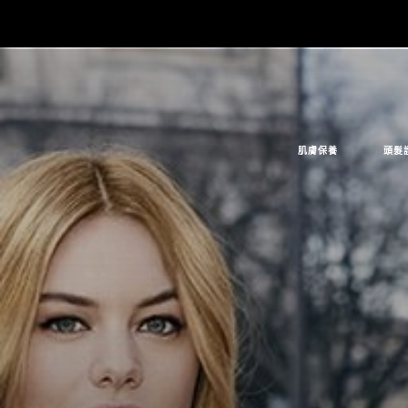
肌膚保養
頭髮