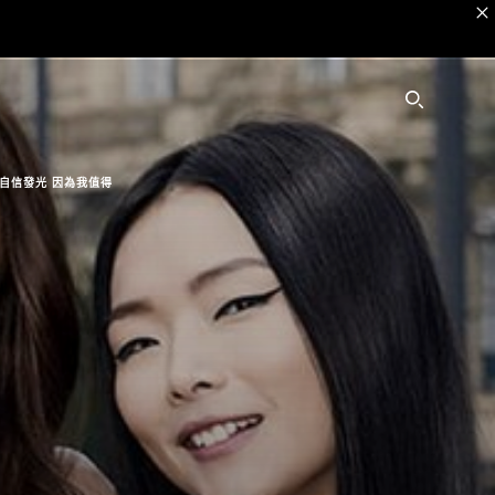
SEARC
自信發光 因為我值得