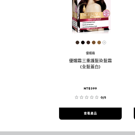
[Color]: #3E2D25
[Color]: #0D0407
[Color]: #3C2722
[Color]: #79512D
[Color]: #9167
More shades 
優媚霜
優媚霜三重護髮染髮霜
(全髮蓋白)
NT$399
0/5
查看產品