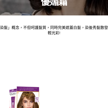
優媚霜
染髮」概念，不但呵護髮質，同時完美遮蓋白髮，染後秀髮散發
輕光彩!