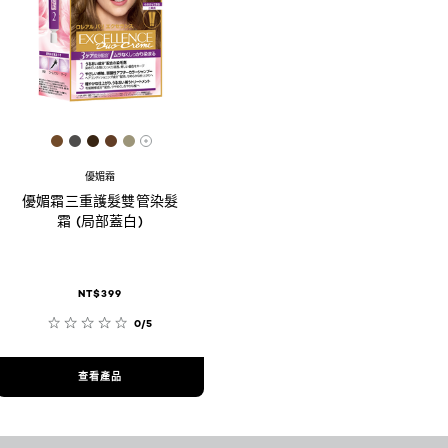
3B
[Color]: #714B2A
[Color]: #4E4D4C
[Color]: #382513
[Color]: #623E26
[Color]: #9C9579
are available
More shades are available
優媚霜
優媚霜三重護髮雙管染髮
霜 (局部蓋白)
NT$399
0/5
查看產品