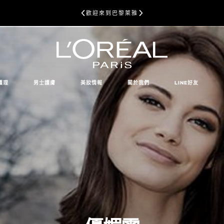
歡迎來到巴黎萊雅
護理
男士護膚
美妝情報
關於我們
LINE好友