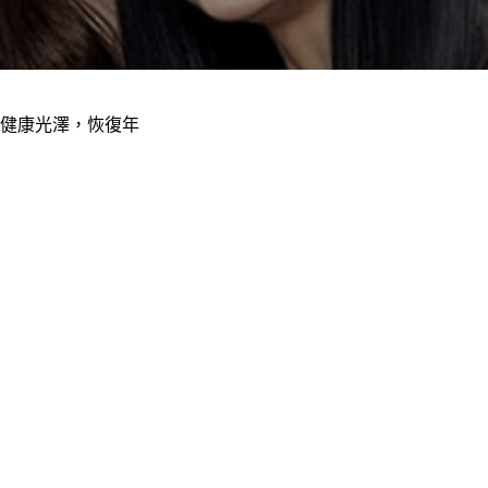
健康光澤，恢復年