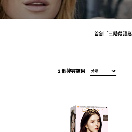
首創「三階段護髮
2 個搜尋結果