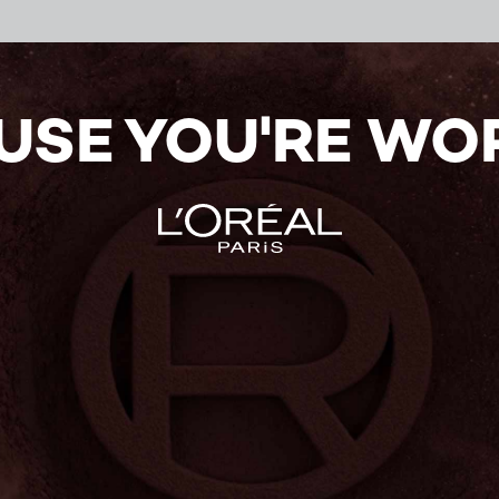
USE YOU'RE WOR