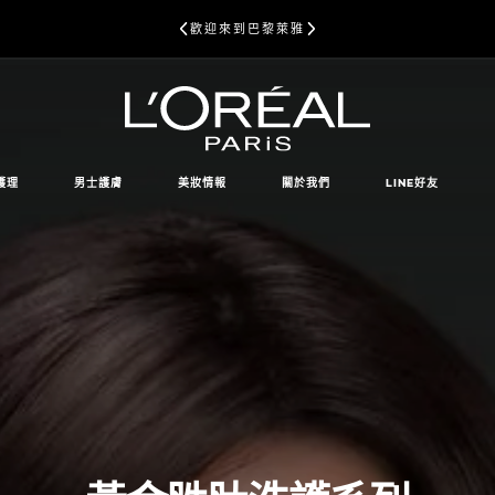
歡迎來到巴黎萊雅
護理
男士護膚
美妝情報
關於我們
LINE好友