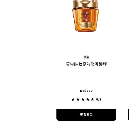
護髮
黃金胜肽高效修護髮膜
NT$559
5/5
查看產品