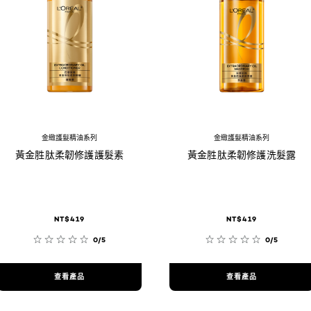
金緻護髮精油系列
金緻護髮精油系列
黃金胜肽柔韌修護護髮素
黃金胜肽柔韌修護洗髮露
NT$419
NT$419
0/5
0/5
查看產品
查看產品