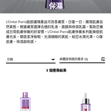
保濕
L'Oréal Paris臉部護理產品可改善膚質，日復一日，展現肌膚自
然美態。根據膚質選擇合適的乳液、面膜與保濕乳霜，幫助您養
成日常肌膚保養的好習慣。L'Oréal Paris肌膚保養系列能煥發肌
膚光采，塑造潔淨無暇、光滑細緻的美肌。給您水潤光澤，Q彈
皮膚，保濕超有感。
具體說明我的需求 (1)
3 個搜尋結果