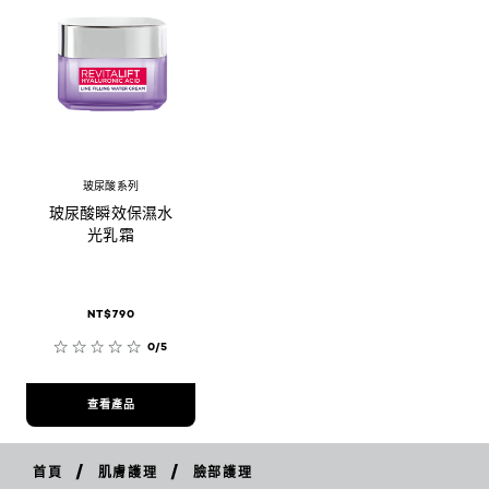
玻尿酸系列
玻尿酸瞬效保濕水
光乳霜
NT$790
0/5
查看產品
/
/
首頁
肌膚護理
臉部護理