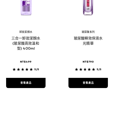
卸妝潔顏水
玻尿酸系列
三合一卸妝潔顏水
玻尿酸瞬效保濕水
(玻尿酸高效溫和
光精華
型) 400ml
NT$499
NT$790
5/5
5/5
查看產品
查看產品