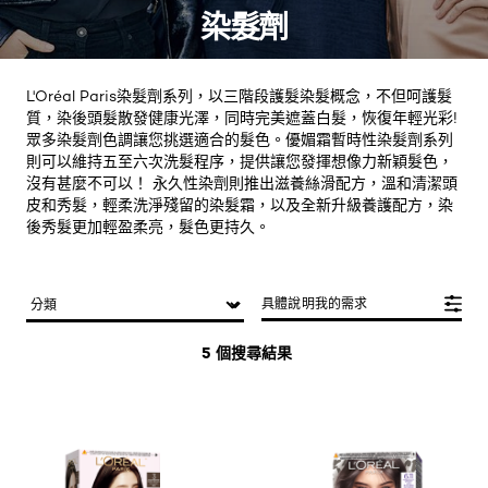
染髮劑
L'Oréal Paris染髮劑系列，以三階段護髮染髮概念，不但呵護髮
質，染後頭髮散發健康光澤，同時完美遮蓋白髮，恢復年輕光彩!
眾多染髮劑色調讓您挑選適合的髮色。優媚霜暫時性染髮劑系列
則可以維持五至六次洗髮程序，提供讓您發揮想像力新穎髮色，
沒有甚麼不可以！ 永久性染劑則推出滋養絲滑配方，溫和清潔頭
皮和秀髮，輕柔洗淨殘留的染髮霜，以及全新升級養護配方，染
後秀髮更加輕盈柔亮，髮色更持久。
具體說明我的需求
5 個搜尋結果