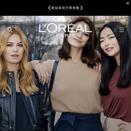
歡迎來到巴黎萊雅
SEARCH THIS SITE