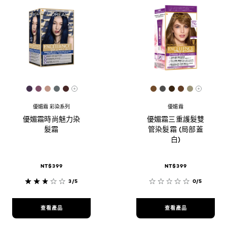
[Color]: #45314d
[Color]: #804f68
[Color]: #c09687
[Color]: #646d6f
[Color]: #482726
[Color]: #714B2A
[Color]: #4E4D
[Color]: #382
[Color]: #6
[Color]:
More shades are available
More sh
優媚霜 彩染系列
優媚霜
優媚霜時尚魅力染
優媚霜三重護髮雙
髮霜
管染髮霜 (局部蓋
白)
NT$399
NT$399
3/5
0/5
查看產品
查看產品