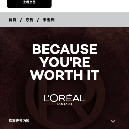
查看產品
/
/
首頁
頭髮
染髮劑
BECAUSE
YOU'RE
WORTH IT
探索更多內容