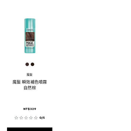
[Color]: #3e2c29
[Color]: #2b1d14
魔髮
魔髮 瞬效補色噴霧
自然棕
NT$329
0/5