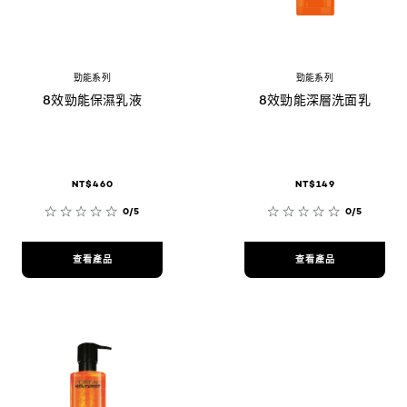
勁能系列
勁能系列
8效勁能保濕乳液
8效勁能深層洗面乳
NT$460
NT$149
0/5
0/5
查看產品
查看產品