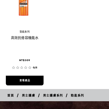
勁能系列
高效抗倦容機能水
NT$309
0/5
查看產品
/
/
/
首頁
男士護膚
男士護膚系列
勁能系列