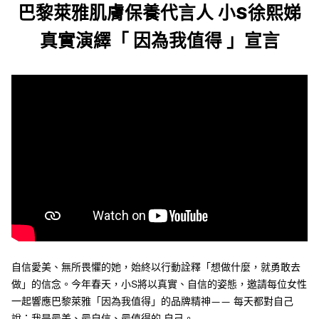
巴黎萊雅肌膚保養代言人 小S徐熙娣
真實演繹「 因為我值得 」宣言
自信愛美、無所畏懼的她，始終以行動詮釋「想做什麼，就勇敢去
做」的信念。今年春天，小S將以真實、自信的姿態，邀請每位女性
一起響應巴黎萊雅「因為我值得」的品牌精神—— 每天都對自己
說：我是最美、最自信、最值得的
自己。