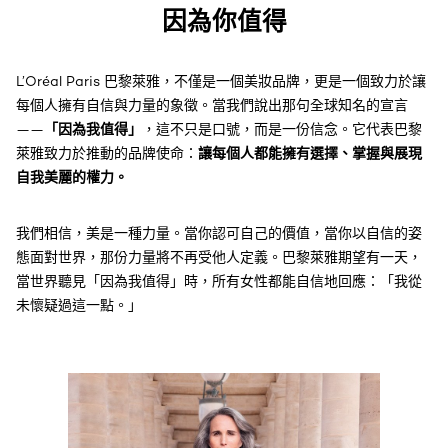
因為你值得
L’Oréal Paris 巴黎萊雅，不僅是一個美妝品牌，更是一個致力於讓
每個人擁有自信與力量的象徵。當我們說出那句全球知名的宣言
「因為我值得」
——
，
這不只是口號，
而是一份信念。它代表巴黎
讓每個人都能擁有選擇、掌握與展現
萊雅致力於推動的品牌使命：
自我美麗的權力。
我們相信，美是一種力量。當你認可自己的價值，當你以自信的姿
態面對世界，那份力量將不再受他人定義。巴黎萊雅期望有一天，
當世界聽見「因為我值得」時，所有女性都能自信地回應：「我從
未懷疑過這一點。」