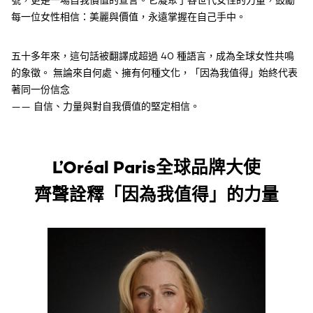
號，更是一場自我價值的宣言。它凝聚了各世代女性的力量，鼓勵
每一位女性相信：美麗與價值，永遠掌握在自己手中。
五十多年來，這句話被翻譯成超過 40 種語言，成為全球女性共鳴
的象徵。 無論來自何處、擁有何種文化，「因為我值得」始終代表
著同一份信念
—— 自信、力量與對自我價值的堅定相信。
L’Oréal Paris全球品牌大使
齊聲詮釋「因為我值得」的力量