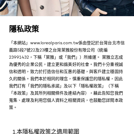
隱私政策
「本網站」www.lorealparis.com.tw係由登記於台灣台北市信
義路5段7號22及23樓之台灣萊雅股份有限公司（統編
23991432，下稱「萊雅」或「我們」）所維運。 萊雅立志成
為優秀的企業公民，建立更和諧美好的社會。我們十分重視誠
信和透明，致力於打造信任和互惠的基礎，與客戶建立穩固持
久的關係。我們本於相同的理念，慎重保護您的隱私權，因此
我們訂有「我們的隱私承諾」及以下「隱私權政策」（下稱
「本政策」及其所列相關條件及連結內容），藉此告知您我們
蒐集、處理及利用您個人資料之相關資訊，也鼓勵您詳閱本政
策。
1.本隱私權政策之適用範圍