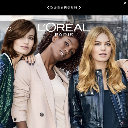
歡迎來到巴黎萊雅
SEARCH THIS SITE