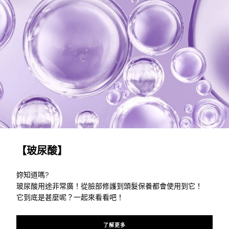
了解更多
【玻尿酸】
妳知道嗎?
玻尿酸用途非常廣！從臉部修護到頭髮保養都會使用到它！
它到底是甚麼呢？一起來看看吧！
了解更多