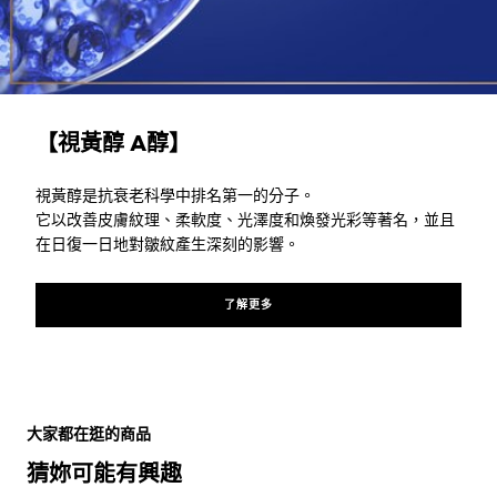
了解更多
【視黃醇 A醇】
視黃醇是抗衰老科學中排名第一的分子。
它以改善皮膚紋理、柔軟度、光澤度和煥發光彩等著名，並且
在日復一日地對皺紋產生深刻的影響。
了解更多
跳過 此 輪播: top10 related
大家都在逛的商品
猜妳可能有興趣