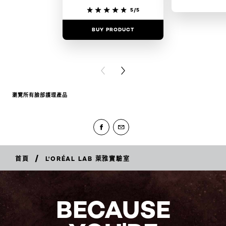
5/5
BUY PRODUCT
BUY PR
PREVIOUS CARD
NEXT CARD
瀏覽所有臉部護理產品
/
首頁
L'ORÉAL LAB 萊雅實驗室
BECAUSE