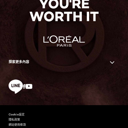
YOU'RE
WORTH IT
探索更多內容
Facebook
YouTube
line
Cookie設定
隱私政策
網站使用條款