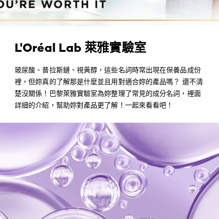
L'Oréal Lab 萊雅實驗室
玻尿酸、普拉斯鏈、視黃醇，這些名詞時常出現在保養品成份
裡，但妳真的了解那是什麼並且用對適合妳的產品嗎？ 還不清
楚沒關係！巴黎萊雅實驗室為妳整理了常見的成分名詞，裡面
詳細的介紹，幫助妳對產品更了解！一起來看看吧！