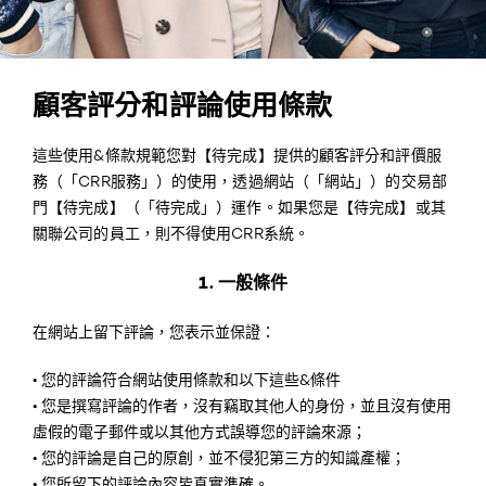
顧客評分和評論使用條款
這些使用&條款規範您對【待完成】提供的顧客評分和評價服
務（「CRR服務」）的使用，透過網站（「網站」）的交易部
門【待完成】（「待完成」）運作。如果您是【待完成】或其
關聯公司的員工，則不得使用CRR系統。
1. 一般條件
在網站上留下評論，您表示並保證：
•
您的評論符合網站使用條款和以下這些&條件
•
您是撰寫評論的作者，沒有竊取其他人的身份，並且沒有使用
虛假的電子郵件或以其他方式誤導您的評論來源；
•
您的評論是自己的原創，並不侵犯第三方的知識產權；
•
您所留下的評論內容皆真實準確。