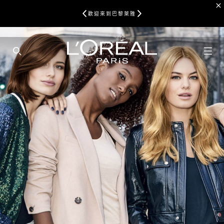
歡迎來到巴黎萊雅
SEARCH THIS SITE