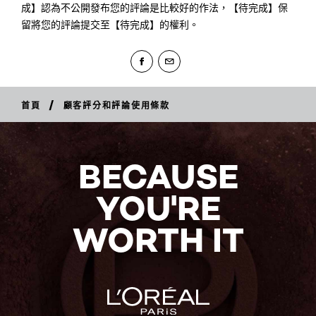
成】認為不公開發布您的評論是比較好的作法，【待完成】保
留將您的評論提交至【待完成】的權利。
/
首頁
顧客評分和評論使用條款
BECAUSE
YOU'RE
WORTH IT