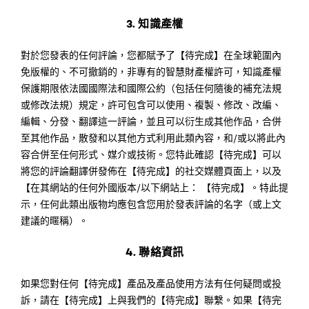
3. 知識產權
對於您發表的任何評論，您都賦予了【待完成】在全球範圍內
免版權的、不可撤銷的，非專有的智慧財產權許可，知識產權
保護期限依法國國際法和國際公約（包括任何隨後的補充法規
或修改法規）規定，許可包含可以使用、複製、修改、改編、
編輯、分發、翻譯這一評論，並且可以衍生成其他作品，合併
至其他作品，散發和以其他方式利用此類內容，和/或以將此內
容合併至任何形式、媒介或技術。您特此確認【待完成】可以
將您的評論翻譯併發佈在【待完成】的社交媒體頁面上，以及
【在其網站的任何外國版本/以下網站上： 【待完成】。特此提
示，任何此類出版物均應包含您用於發表評論的名字（或上文
建議的暱稱）。
4. 聯絡資訊
如果您對任何【待完成】產品及產品使用方法有任何疑問或投
訴，請在【待完成】上與我們的【待完成】聯繫。如果【待完