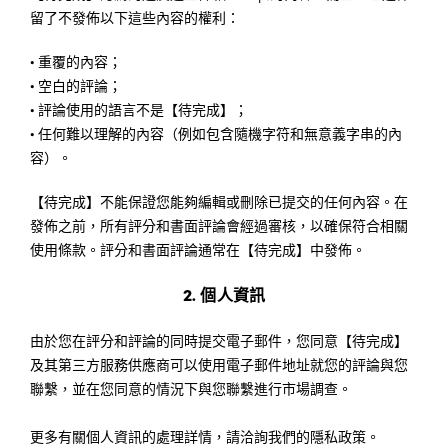
留了不發佈以下這些內容的權利：
•
重覆的內容；
•
空白的評論；
•
評論使用的語言不是【待完成】；
•
任何難以理解的內容（例如包含隨機字符和無意義字串的內
容）。
【待完成】不能保證您能夠編輯或刪除已提交的任何內容。在
發佈之前，所有評分和書面評論會經過審核，以確保符合相關
使用條款。評分和書面評論通常在【待完成】中發佈。
2. 個人資訊
由於您在評分和評論的同時提交電子郵件，您同意【待完成】
及其第三方服務供應商可以使用電子郵件地址就您的評論與您
聯繫，並在您同意的情況下與您聯繫進行市場調查。
更多有關個人資訊的處理詳情，請洽詢我們的隱私政策。