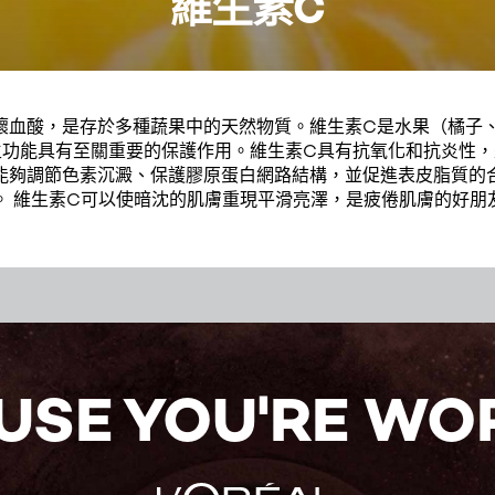
維生素C
壞血酸，是存於多種蔬果中的天然物質。維生素C是水果（橘子
生功能具有至關重要的保護作用。維生素C具有抗氧化和抗炎性，
能夠調節色素沉澱、保護膠原蛋白網路結構，並促進表皮脂質的
。 維生素C可以使暗沈的肌膚重現平滑亮澤，是疲倦肌膚的好朋
USE YOU'RE WOR