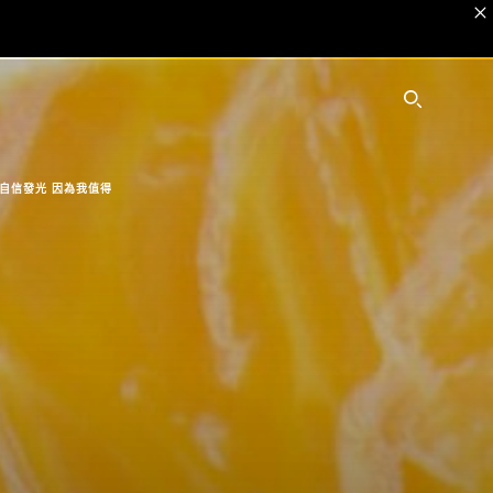
SEARC
自信發光 因為我值得