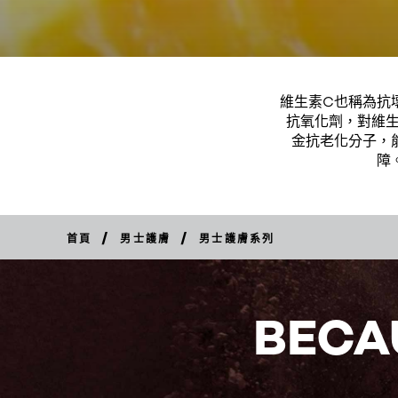
維生素C也稱為抗
抗氧化劑，對維
金抗老化分子，
障
/
/
首頁
男士護膚
男士護膚系列
BECA