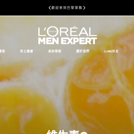
歡迎來到巴黎萊雅
護理
男士護膚
美妝情報
關於我們
LINE好友