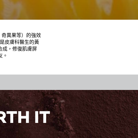
、奇異果等）的強效
是皮膚科醫生的黃
合成，修復肌膚屏
友。
TH IT