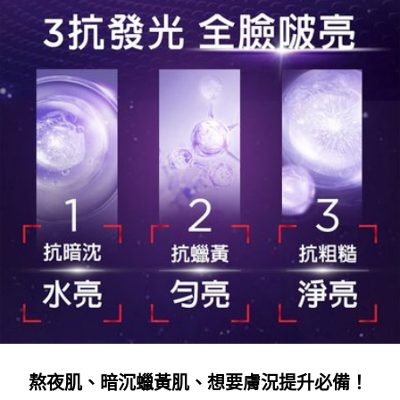
熬夜肌、暗沉蠟黃肌、想要膚況提升必備！