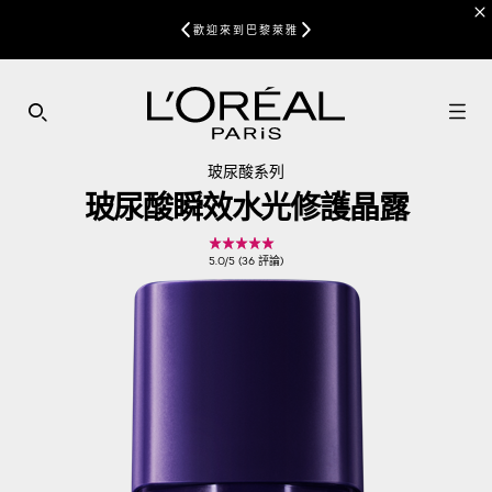
歡迎來到巴黎萊雅
SEARCH THIS SITE
玻尿酸系列
玻尿酸瞬效水光修護晶露
5.0/5 (36 評論)