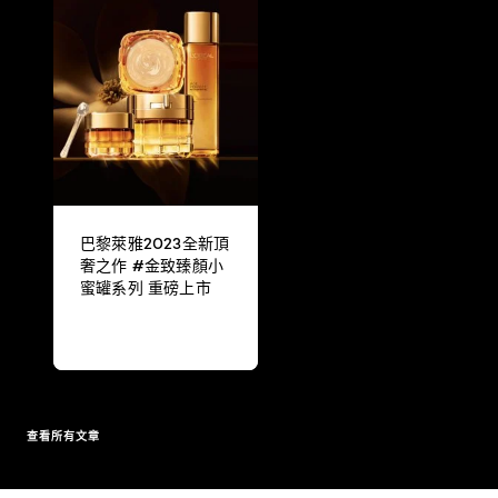
巴黎萊雅2023全新頂
奢之作 #金致臻顏小
蜜罐系列 重磅上市
查看所有文章