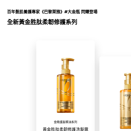
跳過 此 輪播: Full Range
百年髮肌養護專家《巴黎萊雅》#大金瓶 閃耀登場
全新黃金胜肽柔韌修護系列
金緻護髮精油系列
黃金胜肽柔韌修護洗髮露