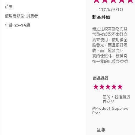
苗栗
- 2024/9/10
使用者類型: 消費者
新品評價
年齡:
25-34歲
最近比較常動怒而且
常熬夜膚況不太好立
馬來使用，使用後全
臉發光，而且很好吸
收，而且還發亮✨，
真的像熨斗一樣神奇
撫平我的肌膚😍😍😍
商品品質
是的，我推薦這
件商品
#Product Supplied
Free
呈報