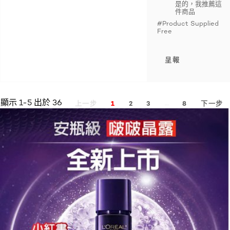
是的，我推薦這
件商品
#Product Supplied
Free
呈報
顯示 1-5 出於 36
…
上一步
1
2
3
8
下一步