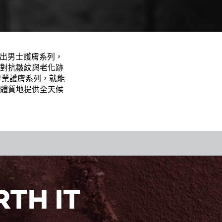
研發出男士護膚系列，
對抗皺紋與老化跡
專業護膚系列，就能
體質地提供全天候
TH IT