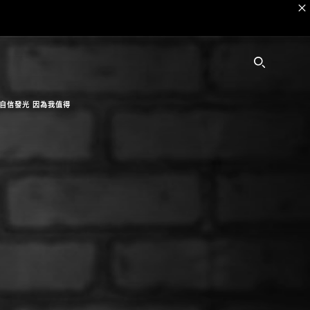
SEARC
自信發光 因為我值得