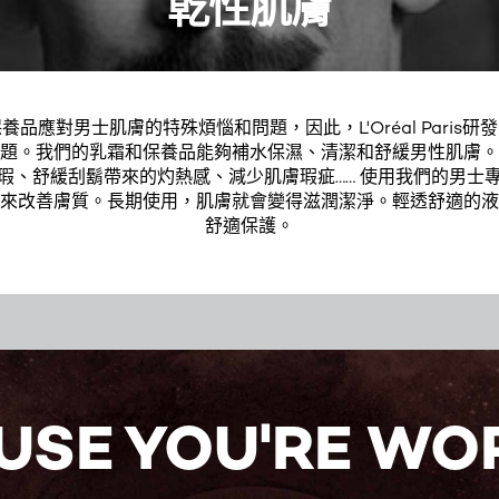
乾性肌膚
品應對男士肌膚的特殊煩惱和問題，因此，L'Oréal Paris
題。我們的乳霜和保養品能夠補水保濕、清潔和舒緩男性肌膚。
瑕、舒緩刮鬍帶來的灼熱感、減少肌膚瑕疵…… 使用我們的男士
來改善膚質。長期使用，肌膚就會變得滋潤潔淨。輕透舒適的液
舒適保護。
USE YOU'RE WOR