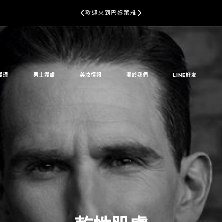
歡迎來到巴黎萊雅
護理
男士護膚
美妝情報
關於我們
LINE好友