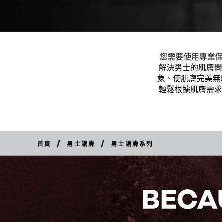
您需要使用專業保養
解決男士的肌膚問
象、使肌膚完美無
輕鬆根據肌膚需求
/
/
首頁
男士護膚
男士護膚系列
BECA