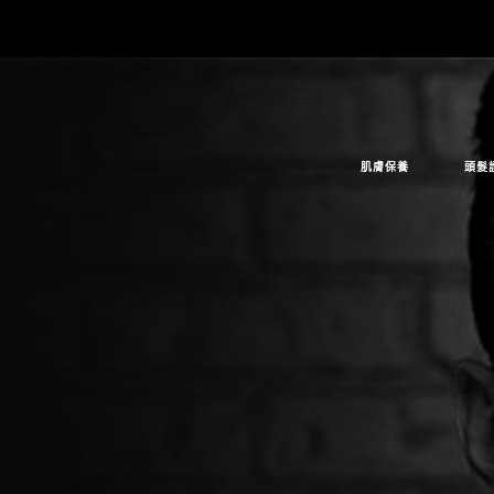
肌膚保養
頭髮