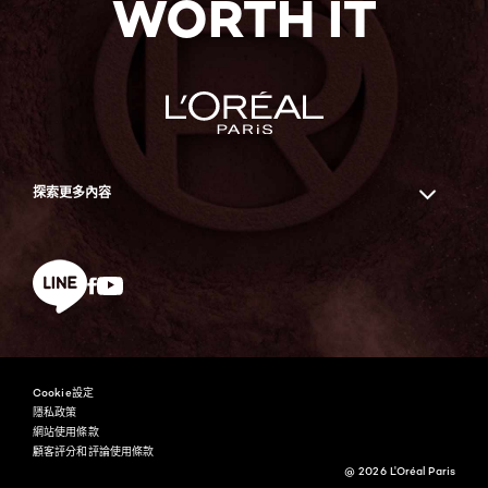
WORTH IT
探索更多內容
Facebook
YouTube
line
Cookie設定
隱私政策
網站使用條款
顧客評分和評論使用條款
@ 2026 L'Oréal Paris