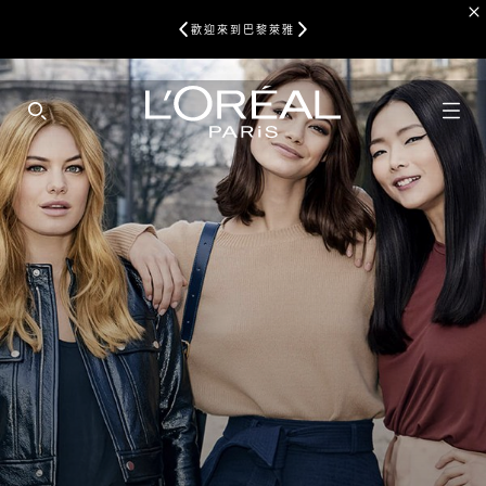
歡迎來到巴黎萊雅
SEARCH THIS SITE