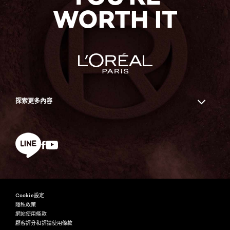
WORTH IT
探索更多內容
Facebook
YouTube
line
Cookie設定
隱私政策
網站使用條款
顧客評分和評論使用條款