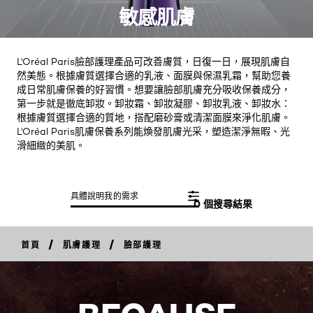
敏感肌膚
L'Oréal Paris臉部護理產品可改善膚質，日復一日，展現肌膚自
然美態。根據膚質選擇合適的乳液、面膜與保濕乳霜，幫助您養
成日常肌膚保養的好習慣。想要讓臉部肌膚充分吸收保養成分，
第一步就是徹底卸妝。卸妝霜、卸妝凝膠、卸妝乳液、卸妝水：
根據膚質選擇合適的質地，搭配磨砂膏或清潔面膜來淨化肌膚。
L'Oréal Paris肌膚保養系列能煥發肌膚光采，塑造潔淨無暇、光
滑細緻的美肌。
具體說明我的需求
0 個搜尋結果
/
/
首頁
肌膚護理
臉部護理