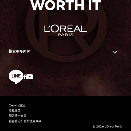
WORTH IT
探索更多內容
Facebook
YouTube
line
Cookie設定
隱私政策
網站使用條款
顧客評分和評論使用條款
@ 2026 L'Oréal Paris