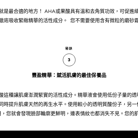
就是最合適的地方！ AHA或果酸具有溫和去角質功效，可促進
徹底吸收緊緻精華的活性成分。 您不需要使用含有微粒的磨砂
秘訣
3
豐盈精華：賦活肌膚的最佳保養品
酸這種讓肌膚澎潤緊實的活性成分。精華液會使用低份子量的透
同時提升肌膚天然的再生水平。使用較小的透明質酸份子，另一
用，您就會發現臉部輪廓更鮮明，連表情紋也都消失不見。您的