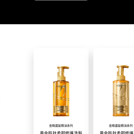
金緻護髮精油系列
金緻護髮精油系列
黃金胜肽柔韌修護洗髮
黃金胜肽柔韌修護