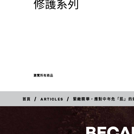
修護系列
瀏覽所有商品
/
/
首頁
ARTICLES
緊緻精華，應對中年危「肌」的
BECA