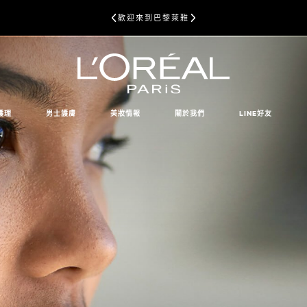
歡迎來到巴黎萊雅
護理
男士護膚
美妝情報
關於我們
LINE好友