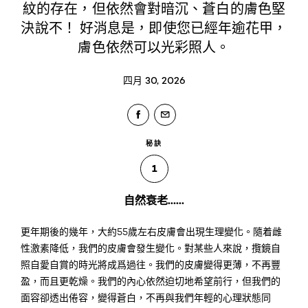
紋的存在，但依然會對暗沉、蒼白的膚色堅
決說不！ 好消息是，即使您已經年逾花甲，
膚色依然可以光彩照人。
四月 30, 2026
秘訣
1
自然衰老……
更年期後的幾年，大約55歲左右皮膚會出現生理變化。隨着雌
性激素降低，我們的皮膚會發生變化。對某些人來說，攬鏡自
照自愛自賞的時光將成爲過往。我們的皮膚變得更薄，不再豐
盈，而且更乾燥。我們的內心依然迫切地希望前行，但我們的
面容卻透出倦容，變得蒼白，不再與我們年輕的心理狀態同