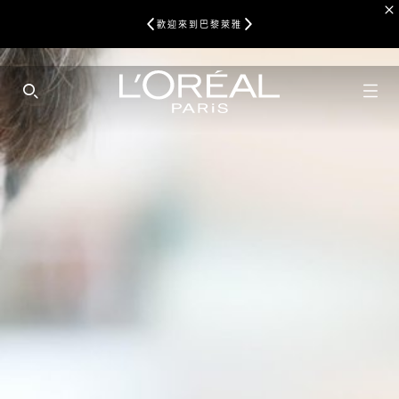
歡迎來到巴黎萊雅
SEARCH THIS SITE