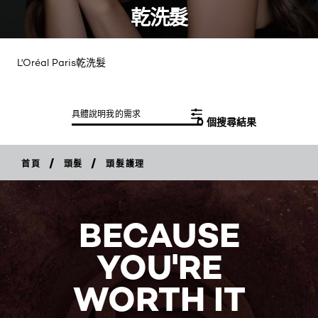
乾洗髮
L'Oréal Paris乾洗髮
具體說明我的需求
0 個搜尋結果
/
/
首頁
頭髮
頭髮護理
BECAUSE
YOU'RE
WORTH IT