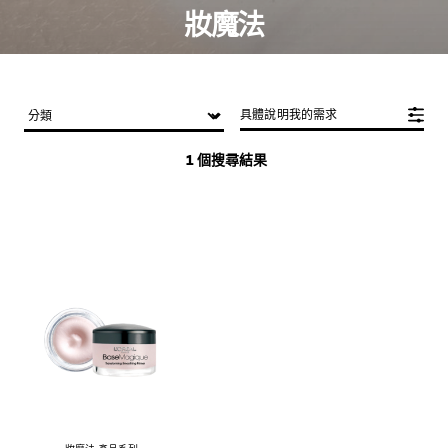
妝魔法
具體說明我的需求
1 個搜尋結果