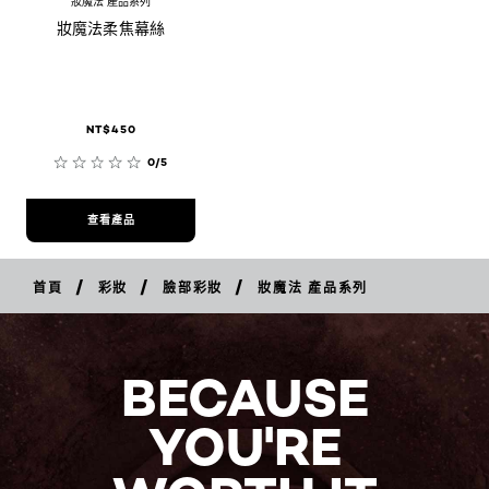
妝魔法 產品系列
妝魔法柔焦幕絲
NT$450
0/5
查看產品
/
/
/
首頁
彩妝
臉部彩妝
妝魔法 產品系列
BECAUSE
YOU'RE