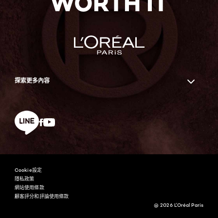
WORTH IT
探索更多內容
Facebook
YouTube
line
Cookie設定
隱私政策
網站使用條款
顧客評分和評論使用條款
@ 2026 L'Oréal Paris