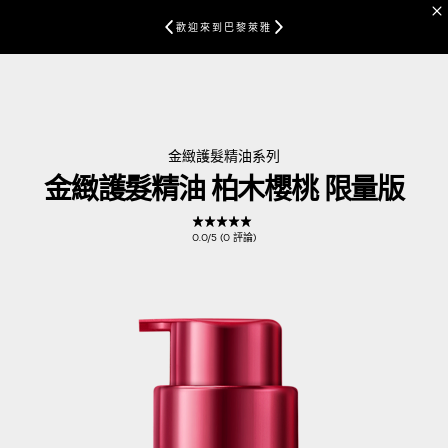
歡迎來到巴黎萊雅
金緻護髮精油系列
金緻護髮精油 柏木櫻桃 限量版
0.0/5 (0 評論)