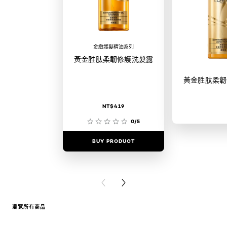
金緻護髮精油系列
黃金胜肽柔韌修護洗髮露
黃金胜肽柔韌
NT$419
0/5
BUY PRODUCT
BUY PR
PREVIOUS CARD
NEXT CARD
瀏覽所有商品