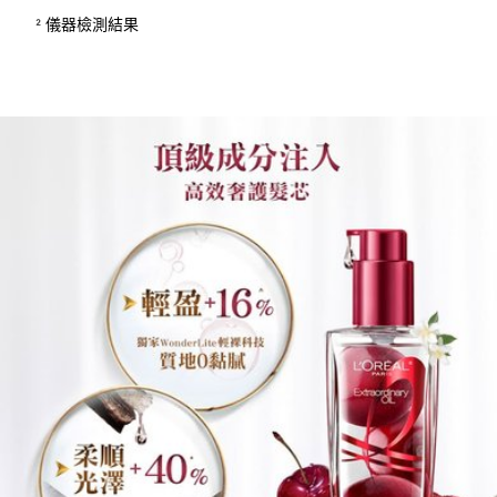
² 儀器檢測結果