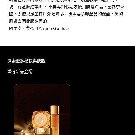
現。有甚麼建議呢？ 不要等到假期才使用防曬產品。當春季來
臨，即使只是坐在戶外喝咖啡，也需要防曬產品的保護。您的
肌膚會因此感謝您的！
阿里安‧戈德（Ariane Goldet）
跳過 此 輪播: Face Care Articles
探索更多秘訣與訣竅
重磅新品登場