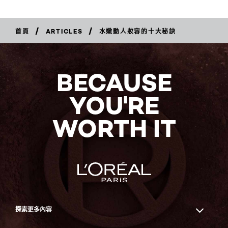
/
/
首頁
ARTICLES
水嫩動人妝容的十大秘訣
BECAUSE
YOU'RE
WORTH IT
探索更多內容