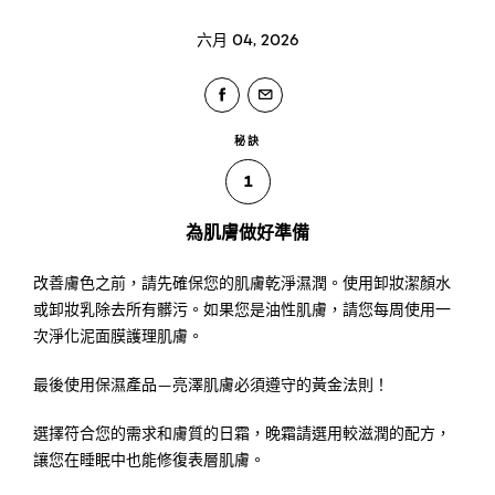
六月 04, 2026
秘訣
1
為肌膚做好準備
改善膚色之前，請先確保您的肌膚乾淨濕潤。使用卸妝潔顏水
或卸妝乳除去所有髒污。如果您是油性肌膚，請您每周使用一
次淨化泥面膜護理肌膚。
最後使用保濕產品—亮澤肌膚必須遵守的黃金法則！
選擇符合您的需求和膚質的日霜，晚霜請選用較滋潤的配方，
讓您在睡眠中也能修復表層肌膚。