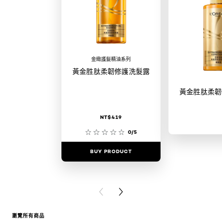
金緻護髮精油系列
黃金胜肽柔韌修護洗髮露
黃金胜肽柔韌
NT$419
0/5
BUY PRODUCT
BUY PR
PREVIOUS CARD
NEXT CARD
瀏覽所有商品