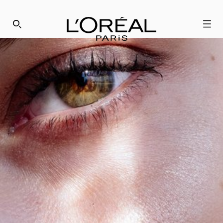
歡迎來到巴黎萊雅
SEARCH THIS SITE