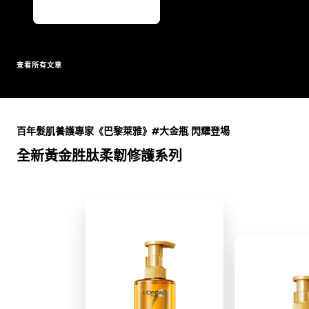
查看所有文章
跳過 此 輪播: Full Range
百年髮肌養護專家《巴黎萊雅》#大金瓶 閃耀登場
全新黃金胜肽柔韌修護系列