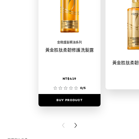
金緻護髮精油系列
黃金胜肽柔韌修護洗髮露
黃金胜肽柔韌
NT$419
0/5
BUY PRODUCT
BUY PR
PREVIOUS CARD
NEXT CARD