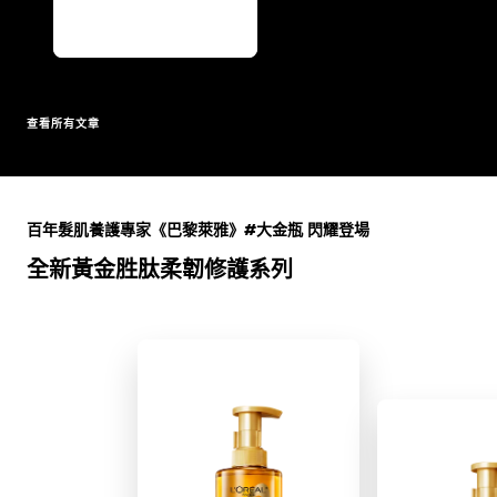
查看所有文章
跳過 此 輪播: Full Range
百年髮肌養護專家《巴黎萊雅》#大金瓶 閃耀登場
全新黃金胜肽柔韌修護系列