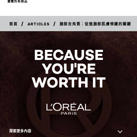
瀏覽所有商品
/
/
首頁
ARTICLES
臉部去角質：促進臉部肌膚修護的關鍵
BECAUSE
YOU'RE
WORTH IT
探索更多內容