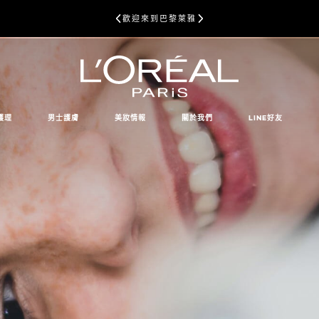
歡迎來到巴黎萊雅
護理
男士護膚
美妝情報
關於我們
LINE好友