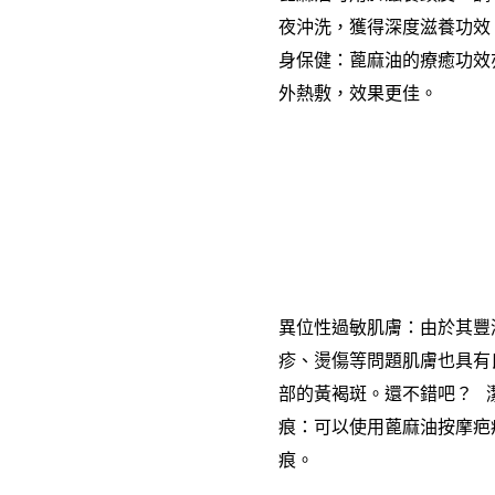
夜沖洗，獲得深度滋養功效
身保健：蓖麻油的療癒功效
外熱敷，效果更佳。
異位性過敏肌膚：由於其豐
疹、燙傷等問題肌膚也具有
部的黃褐斑。還不錯吧？ 
痕：可以使用蓖麻油按摩疤
痕。