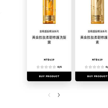
金緻護髮精油系列
金緻護髮精油系列
黃金胜肽柔韌修護洗髮
黃金胜肽柔韌修護
露
素
NT$419
NT$419
0/5
0
BUY PRODUCT
BUY PRODUCT
PREVIOUS CARD
NEXT CARD