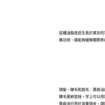
這種油脂是從生長於東非的
養功效，還能夠緩解關節疼
頭髮、睫毛和眉毛：蓖麻油
睫毛膏刷塗抹。早上可以用
蓖麻油可用於滋養頭皮，調