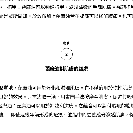
。 指甲：蓖麻油可以強健指甲，滋潤薄嫰的手部肌膚。強韌指
亦是眾所周知。於敷布加上蓖麻油蓋在腹部可以緩解腹痛。也可
秘訣
2
蓖麻油對肌膚的益處
潤質地，蓖麻油可用於淨化和滋潤肌膚。它不僅適用於乾性肌膚
良好的效果。只需沾取一滴，用畫圈手法按摩至肌膚，促進其吸
潔膚油：蓖麻油可以用於卸妝和潔膚。它蘊含可以對付瑕疵的脂
痕 — 即使是幾年前形成的疤痕。油脂中的營養成分滲透肌膚，