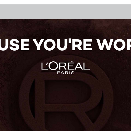
USE YOU'RE WOR