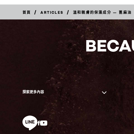
/
/
首頁
ARTICLES
溫和親膚的保濕成分 — 蓖麻油
BECA
探索更多內容
Facebook
YouTube
line