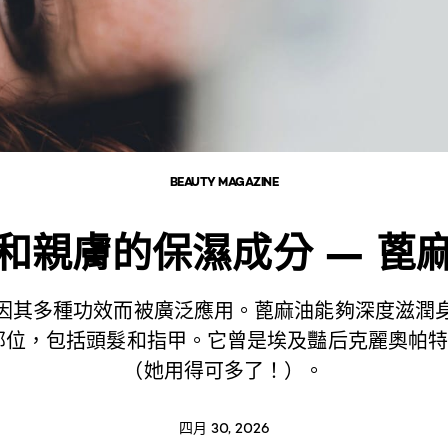
BEAUTY MAGAZINE
和親膚的保濕成分 — 蓖
因其多種功效而被廣泛應用。蓖麻油能夠深度滋潤
部位，包括頭髮和指甲。它曾是埃及豔后克麗奧帕
（她用得可多了！）。
四月 30, 2026