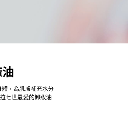
麻油
身體，為肌膚補充水分
特拉七世最愛的卸妝油