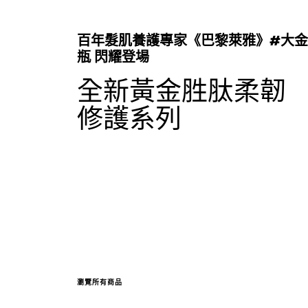
百年髮肌養護專家《巴黎萊雅》#大金
瓶 閃耀登場
全新黃金胜肽柔韌
修護系列
瀏覽所有商品