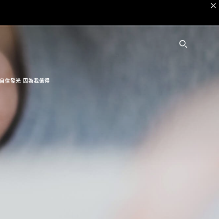
SEARC
自信發光 因為我值得