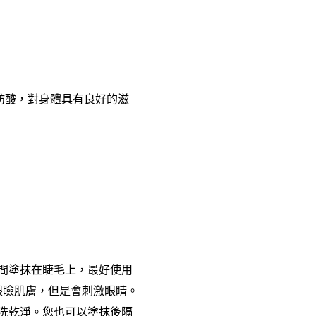
肪酸，對身體具有良好的滋
間塗抹在睫毛上，最好使用
眼瞼肌膚，但是會刺激眼睛。
洗乾淨。您也可以塗抹後隔